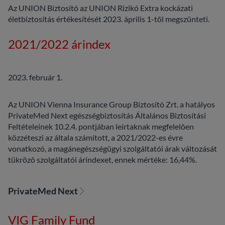
Az UNION Biztosító az UNION Rizikó Extra kockázati
életbiztosítás értékesítését 2023. április 1-től megszünteti.
2021/2022 árindex
2023. február 1.
Az UNION Vienna Insurance Group Biztosító Zrt. a hatályos
PrivateMed Next egészségbiztosítás Általános Biztosítási
Feltételeinek 10.2.4. pontjában leírtaknak megfelelően
közzéteszi az általa számított, a 2021/2022-es évre
vonatkozó, a magánegészségügyi szolgáltatói árak változását
tükröző szolgáltatói árindexet, ennek mértéke: 16,44%.
PrivateMed Next
VIG Family Fund