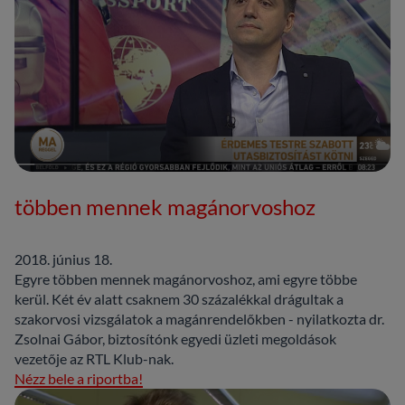
többen mennek magánorvoshoz
2018. június 18.
Egyre többen mennek magánorvoshoz, ami egyre többe
kerül. Két év alatt csaknem 30 százalékkal drágultak a
szakorvosi vizsgálatok a magánrendelőkben - nyilatkozta dr.
Zsolnai Gábor, biztosítónk egyedi üzleti megoldások
vezetője az RTL Klub-nak.
Nézz bele a riportba!