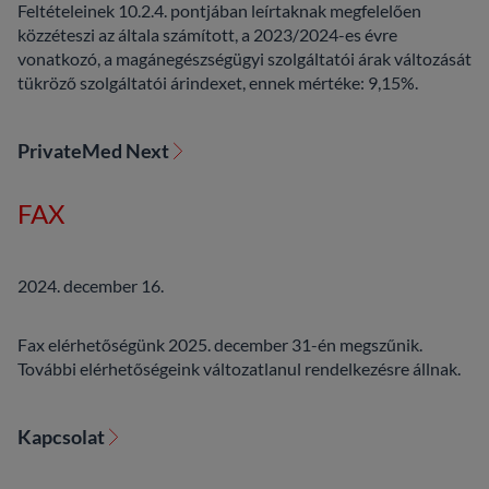
Feltételeinek 10.2.4. pontjában leírtaknak megfelelően
közzéteszi az általa számított, a 2023/2024-es évre
vonatkozó, a magánegészségügyi szolgáltatói árak változását
tükröző szolgáltatói árindexet, ennek mértéke: 9,15%.
PrivateMed Next
FAX
2024. december 16.
Fax elérhetőségünk 2025. december 31-én megszűnik.
További elérhetőségeink változatlanul rendelkezésre állnak.
Kapcsolat