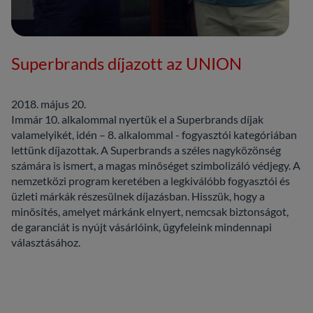
Superbrands díjazott az UNION
2018. május 20.
Immár 10. alkalommal nyertük el a Superbrands díjak
valamelyikét, idén – 8. alkalommal - fogyasztói kategóriában
lettünk díjazottak. A Superbrands a széles nagyközönség
számára is ismert, a magas minőséget szimbolizáló védjegy. A
nemzetközi program keretében a legkiválóbb fogyasztói és
üzleti márkák részesülnek díjazásban. Hisszük, hogy a
minősítés, amelyet márkánk elnyert, nemcsak biztonságot,
de garanciát is nyújt vásárlóink, ügyfeleink mindennapi
választásához.