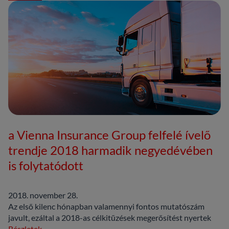
a Vienna Insurance Group felfelé ívelő
trendje 2018 harmadik negyedévében
is folytatódott
2018. november 28.
Az első kilenc hónapban valamennyi fontos mutatószám
javult, ezáltal a 2018-as célkitűzések megerősítést nyertek
Részletek