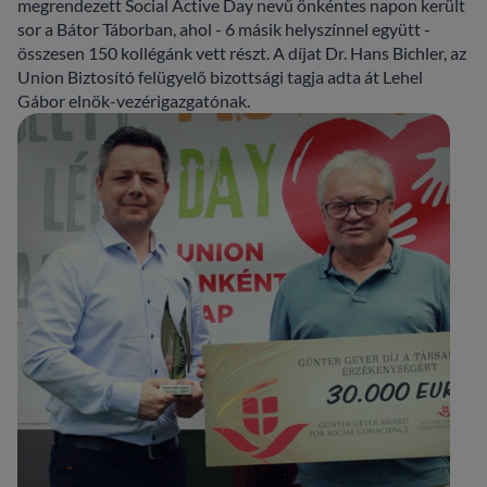
megrendezett Social Active Day nevű önkéntes napon került
sor a Bátor Táborban, ahol - 6 másik helyszínnel együtt -
összesen 150 kollégánk vett részt. A díjat Dr. Hans Bichler, az
Union Biztosító felügyelő bizottsági tagja adta át Lehel
Gábor elnök-vezérigazgatónak.