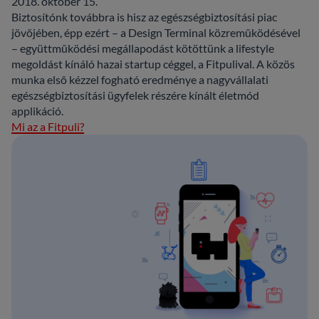
2018. október 15.
Biztosítónk továbbra is hisz az egészségbiztosítási piac
jövőjében, épp ezért – a Design Terminal közreműködésével
– együttműködési megállapodást kötöttünk a lifestyle
megoldást kínáló hazai startup céggel, a Fitpulival. A közös
munka első kézzel fogható eredménye a nagyvállalati
egészségbiztosítási ügyfelek részére kínált életmód
applikáció.
Mi az a Fitpuli?