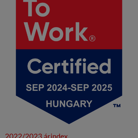
2022/2023 árindex