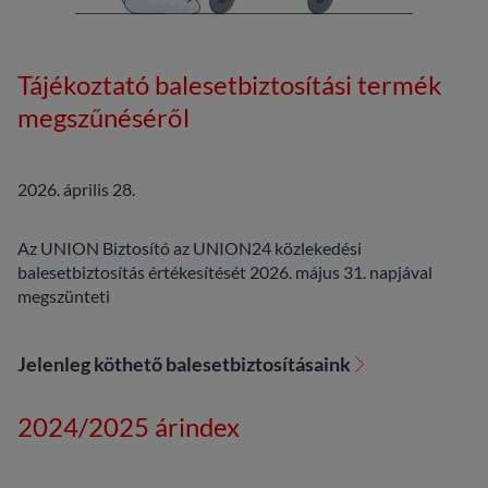
Tájékoztató balesetbiztosítási termék
megszűnéséről
2026. április 28.
Az UNION Biztosító az UNION24 közlekedési
balesetbiztosítás értékesítését 2026. május 31. napjával
megszünteti
Jelenleg köthető balesetbiztosításaink
2024/2025 árindex