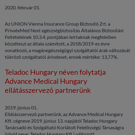
2020. február 01.
Az UNION Vienna Insurance Group Biztosító Zrt. a
PrivateMed Next egészségbiztosítás Általános Biztosítási
Feltételeinek 10.3.4. pontjában leírtaknak megfelelően
közzéteszi az általa számított, a 2018/2019-es évre
vonatkozó, a magánegészségügyi szolgáltatói árak változását
tükröző szolgáltatói árindexet, ennek mértéke: 13,77%.
Teladoc Hungary néven folytatja
Advance Medical Hungary
ellátásszervező partnerünk
2019. június 01.
Ellátásszervező partnerünk, az Advance Medical Hungary
Kft. cégneve 2019. június 13. napjától Teladoc Hungary
Tanácsadó és Szolgáltató Korlátolt Felelősségű Társaságra
(rövid neve: Teladoc Hungary Kft.) változott.