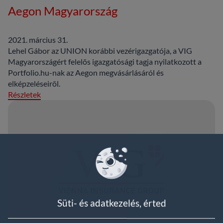
Aegon Magyarország
2021. március 31.
Lehel Gábor az UNION korábbi vezérigazgatója, a VIG
Magyarországért felelős igazgatósági tagja nyilatkozott a
Portfolio.hu-nak az Aegon megvásárlásáról és
elképzeléseiről.
Részletek
Süti- és adatkezelés, érted