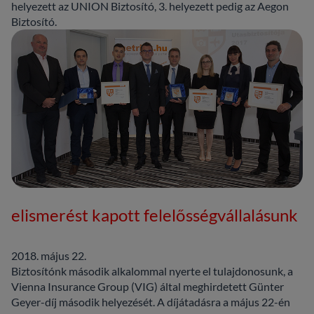
helyezett az UNION Biztosító, 3. helyezett pedig az Aegon
Biztosító.
elismerést kapott felelősségvállalásunk
2018. május 22.
Biztosítónk második alkalommal nyerte el tulajdonosunk, a
Vienna Insurance Group (VIG) által meghirdetett Günter
Geyer-díj második helyezését. A díjátadásra a május 22-én