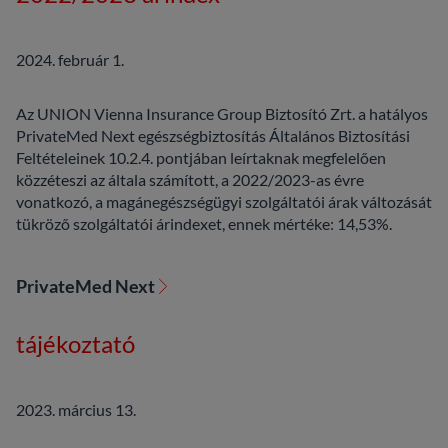
2024. február 1.
Az UNION Vienna Insurance Group Biztosító Zrt. a hatályos
PrivateMed Next egészségbiztosítás Általános Biztosítási
Feltételeinek 10.2.4. pontjában leírtaknak megfelelően
közzéteszi az általa számított, a 2022/2023-as évre
vonatkozó, a magánegészségügyi szolgáltatói árak változását
tükröző szolgáltatói árindexet, ennek mértéke: 14,53%.
PrivateMed Next
tájékoztató
2023. március 13.