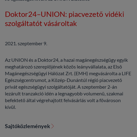
Doktor24–UNION: piacvezető vidéki
szolgáltatót vásároltak
2021. szeptember 9.
Az UNION és a Doktor24, a hazai magánegészségügy egyik
meghatározó szereplőjének közös leányvállalata, az Első
Magánegészségügyi Hálózat Zrt. (EMH) megvásárolta a LIFE
Egészségcentrumot, a Közép-Dunántúl régió piacvezető
privát egészségügyi szolgáltatóját. A szeptember 2-án
lezárult tranzakció idén a legnagyobb volumenű, szakmai
befektető által végrehajtott felvásárlás volt a fővároson
kívül.
Sajtóközlemények