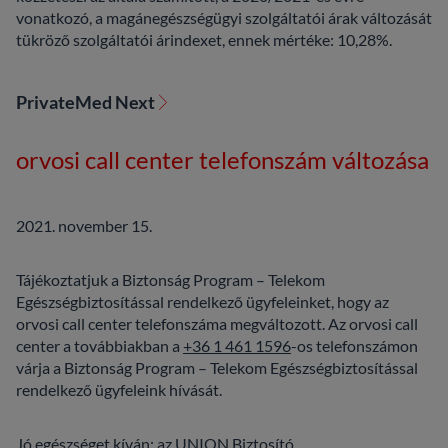
vonatkozó, a magánegészségügyi szolgáltatói árak változását
tükröző szolgáltatói árindexet, ennek mértéke: 10,28%.
PrivateMed Next
orvosi call center telefonszám változása
2021. november 15.
Tájékoztatjuk a Biztonság Program – Telekom
Egészségbiztosítással rendelkező ügyfeleinket, hogy az
orvosi call center telefonszáma megváltozott. Az orvosi call
center a továbbiakban a
+36 1 461 1596
-os telefonszámon
várja a Biztonság Program – Telekom Egészségbiztosítással
rendelkező ügyfeleink hívását.
Jó egészséget kíván: az UNION Biztosító