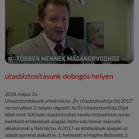
utasbiztosításunk dobogós helyen
2018. május 31.
Utasbiztosításunk a Netrisk.hu „Év Utasbiztosítója Díj 2017”
versenyében 2. helyen végzett! Az Év Utasbiztosítója Díjat
több mint 100 ezer utasbiztosítás tavalyi közvetítése során
beérkező értékelések alapján ítélte oda immár második
alkalommal a Netrisk.hu. A 2017-es értékelések alapján az
alábbi sorrend alakult ki: 1. helyezett a Mapfre Biztosító, 2.