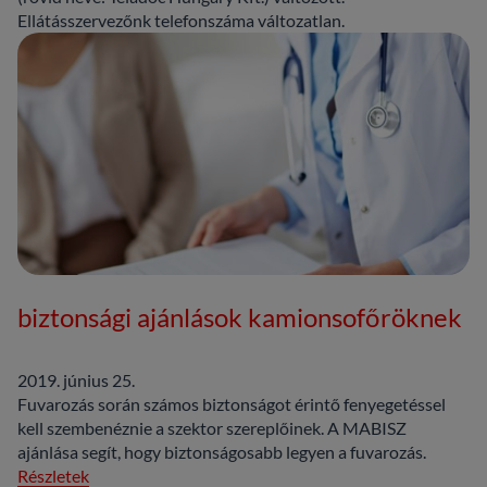
Ellátásszervezőnk telefonszáma változatlan.
biztonsági ajánlások kamionsofőröknek
2019. június 25.
Fuvarozás során számos biztonságot érintő fenyegetéssel
kell szembenéznie a szektor szereplőinek. A MABISZ
ajánlása segít, hogy biztonságosabb legyen a fuvarozás.
Részletek