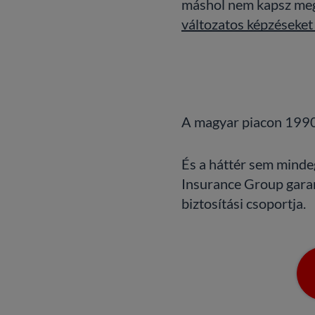
máshol nem kapsz meg.
változatos képzéseket
A magyar piacon 1990 
És a háttér sem mindeg
Insurance Group garan
biztosítási csoportja.