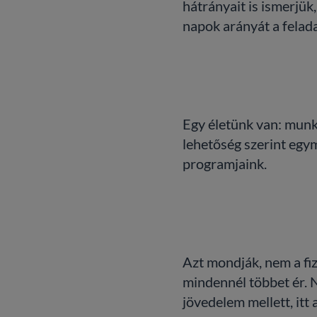
hátrányait is ismerjük
napok arányát a felad
Egy életünk van: munká
lehetőség szerint egy
programjaink.
Azt mondják, nem a fiz
mindennél többet ér. 
jövedelem mellett, itt 