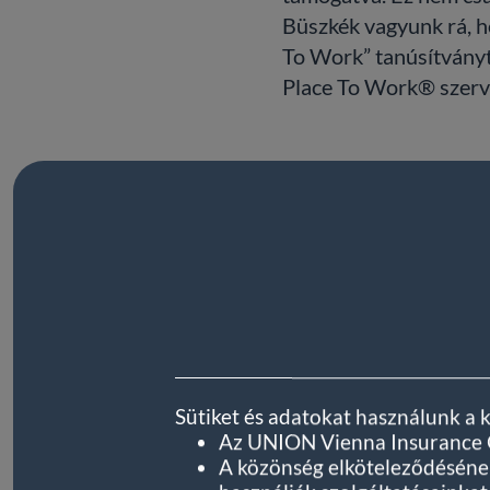
Büszkék vagyunk rá, h
To Work” tanúsítványt,
Place To Work® szerve
Sütiket és adatokat használunk a 
Az UNION Vienna Insurance Gr
A közönség elköteleződésének