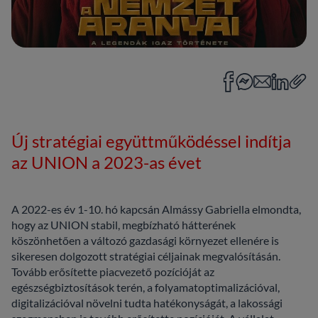
Új stratégiai együttműködéssel indítja
az UNION a 2023-as évet
A 2022-es év 1-10. hó kapcsán Almássy Gabriella elmondta,
hogy az UNION stabil, megbízható hátterének
köszönhetően a változó gazdasági környezet ellenére is
sikeresen dolgozott stratégiai céljainak megvalósításán.
Tovább erősítette piacvezető pozícióját az
egészségbiztosítások terén, a folyamatoptimalizációval,
digitalizációval növelni tudta hatékonyságát, a lakossági