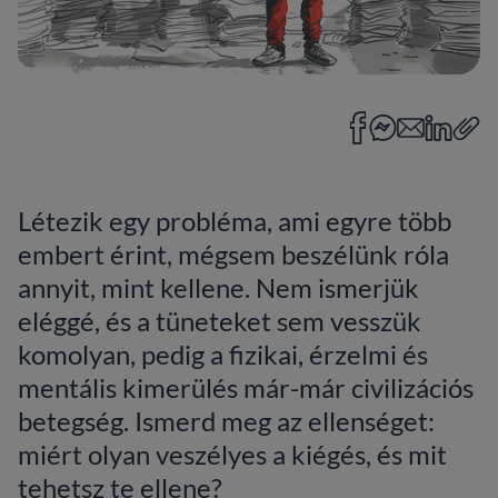
Létezik egy probléma, ami egyre több
embert érint, mégsem beszélünk róla
annyit, mint kellene. Nem ismerjük
eléggé, és a tüneteket sem vesszük
komolyan, pedig a fizikai, érzelmi és
mentális kimerülés már-már civilizációs
betegség. Ismerd meg az ellenséget:
miért olyan veszélyes a kiégés, és mit
tehetsz te ellene?