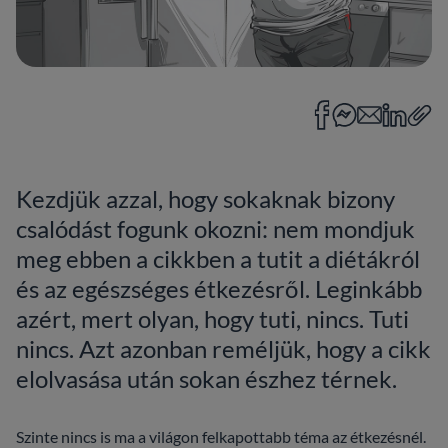
Kezdjük azzal, hogy sokaknak bizony
csalódást fogunk okozni: nem mondjuk
meg ebben a cikkben a tutit a diétákról
és az egészséges étkezésről. Leginkább
azért, mert olyan, hogy tuti, nincs. Tuti
nincs. Azt azonban reméljük, hogy a cikk
elolvasása után sokan észhez térnek.
Szinte nincs is ma a világon felkapottabb téma az étkezésnél.